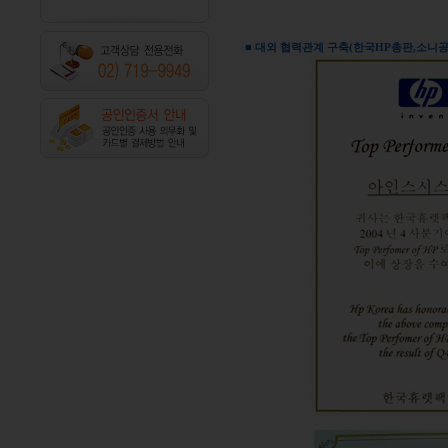
■ 대외 협력관계 구축(한국HP총판,소니