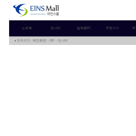
노트북
모니터
일체형PC
주변기기
P
현재위치 :
메인화면
>
HP
>
모니터